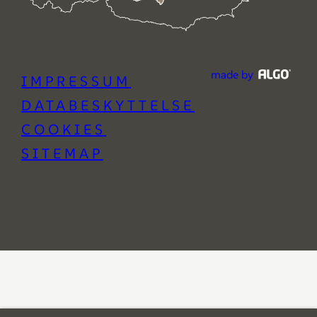
made by
IMPRESSUM
DATABESKYTTELSE
COOKIES
SITEMAP