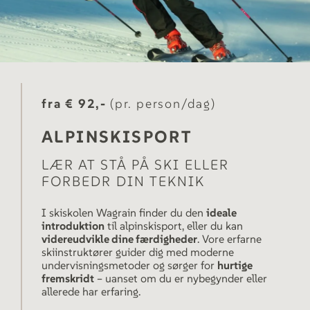
fra € 92,-
(pr. person/dag)
ALPINSKISPORT
LÆR AT STÅ PÅ SKI ELLER
FORBEDR DIN TEKNIK
I skiskolen Wagrain finder du den
ideale
introduktion
til alpinskisport, eller du kan
videreudvikle dine færdigheder
. Vore erfarne
skiinstruktører guider dig med moderne
undervisningsmetoder og sørger for
hurtige
fremskridt
– uanset om du er nybegynder eller
allerede har erfaring.