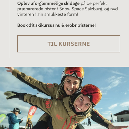
Oplev uforglemmelige skidage
på de perfekt
præparerede pister i Snow Space Salzburg, og nyd
vinteren i sin smukkeste form!
Book dit skikursus nu & erobr pisterne!
TIL KURSERNE