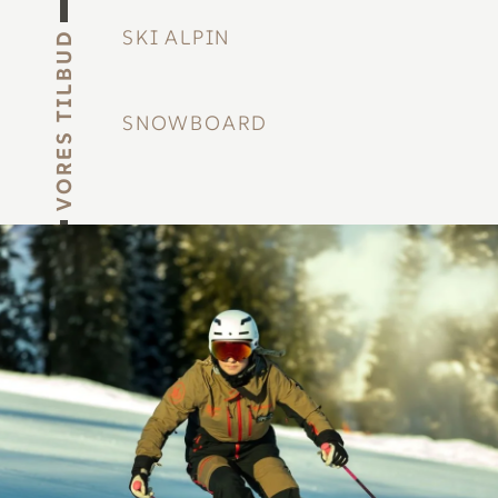
SKI ALPIN
VORES TILBUD
SNOWBOARD