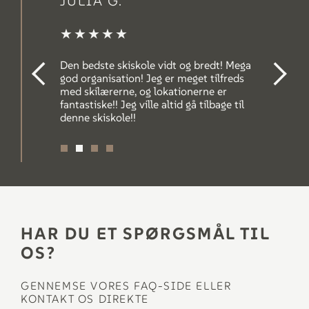
JULIA G.
★★★★★
Den bedste skiskole vidt og bredt! Mega
god organisation! Jeg er meget tilfreds
med skilærerne, og lokationerne er
fantastiske!! Jeg ville altid gå tilbage til
denne skiskole!!
HAR DU ET SPØRGSMÅL TIL
OS?
GENNEMSE VORES FAQ-SIDE ELLER
KONTAKT OS DIREKTE